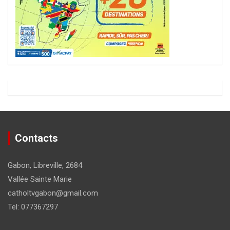
Contacts
Gabon, Libreville, 2684
Vallée Sainte Marie
catholtvgabon@gmail.com
Tel: 077367297