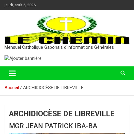
Aller
jeudi, août 6, 2026
au
contenu
Mensuel Catholique Gabonais d'Informations Générales
Accueil
ARCHIDIOCÈSE DE LIBREVILLE
ARCHIDIOCÈSE DE LIBREVILLE
MGR JEAN PATRICK IBA-BA