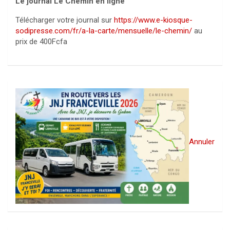
Le journal Le Chemin en ligne
Télécharger votre journal sur
https://www.e-kiosque-
sodipresse.com/fr/a-la-carte/mensuelle/le-chemin/
au
prix de 400Fcfa
Annuler