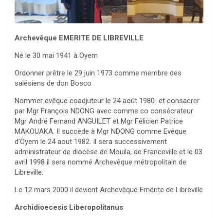
Archevêque
EMERITE DE LIBREVILLE
Né le 30 mai 1941 à Oyem
Ordonner prêtre le 29 juin 1973 comme membre des
salésiens de don Bosco
Nommer évêque coadjuteur le 24 août 1980 et consacrer
par Mgr François NDONG avec comme co consécrateur
Mgr André Fernand ANGUILET et Mgr Félicien Patrice
MAKOUAKA. Il succède à Mgr NDONG comme Evêque
d’Oyem le 24 aout 1982. Il sera successivement
administrateur de diocèse de Mouila, de Franceville et le 03
avril 1998 il sera nommé Archevêque métropolitain de
Libreville.
Le 12 mars 2000 il devient Archevêque Emérite de Libreville
Archidioecesis Liberopolitanus