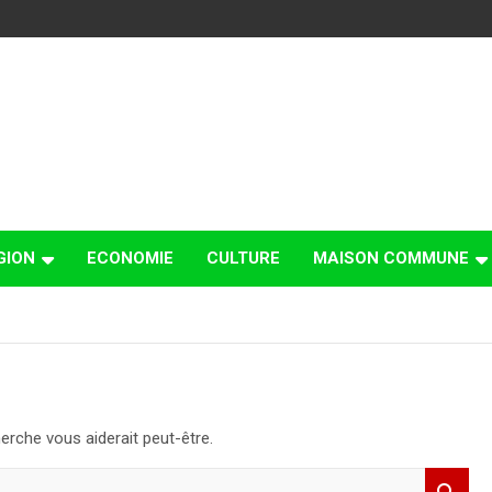
GION
ECONOMIE
CULTURE
MAISON COMMUNE
erche vous aiderait peut-être.