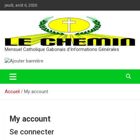
Aller
jeudi, août 6, 2026
au
contenu
Mensuel Catholique Gabonais d'Informations Générales
Accueil
My account
My account
Se connecter