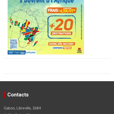
Contacts
Gabon, Libreville, 2684