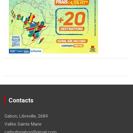
Contacts
Gabon, Libreville, 2684
Vallée Sainte Marie
catholtvgabon@gmail.com