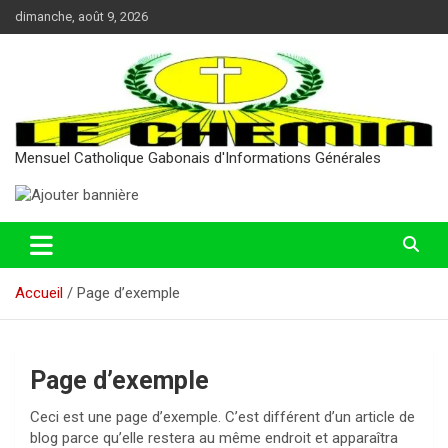
Aller
dimanche, août 9, 2026
au
contenu
Mensuel Catholique Gabonais d'Informations Générales
Accueil
Page d’exemple
Page d’exemple
Ceci est une page d’exemple. C’est différent d’un article de
blog parce qu’elle restera au même endroit et apparaîtra