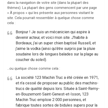
dans la navigation de votre site (dans la plupart des
thèmes). La plupart des gens commencent par une page
« À propos » qui les présente aux personnes visitant le
site. Cela pourrait ressembler à quelque chose comme
cela :
Bonjour ! Je suis un mécanicien qui aspire à
devenir acteur, et voici mon site. J’habite à
Bordeaux, j’ai un super chien baptisé Russell, et
j’aime la vodka (ainsi qu’être surpris par la pluie
soudaine lors de longues balades sur la plage au
coucher du soleil).
…ou quelque chose comme cela :
La société 123 Machin Truc a été créée en 1971,
et n’a cessé de proposer au public des machins-
trucs de qualité depuis lors. Située à Saint-Remy-
en-Bouzemont-Saint-Genest-et-Isson, 123
Machin Truc emploie 2 000 personnes, et
fabrique toutes sortes de bidules supers pour la