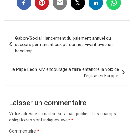
Navigation
Gabon/Social : lancement du paiement annuel du
de
secours permanent aux personnes vivant avec un
handicap
l’article
le Pape Léon XIV encourage à faire entendre la voix de
l’église en Europe.
Laisser un commentaire
Votre adresse e-mail ne sera pas publiée.
Les champs
obligatoires sont indiqués avec
*
Commentaire
*