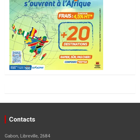
Contacts
Gabon, Libreville, 2684