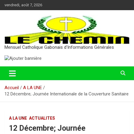
Aller
vendredi, août 7, 2026
au
contenu
Mensuel Catholique Gabonais d'Informations Générales
Accueil
A LA UNE
12 Décembre; Journée Internationale de la Couverture Sanitaire
A LA UNE
ACTUALITES
12 Décembre; Journée