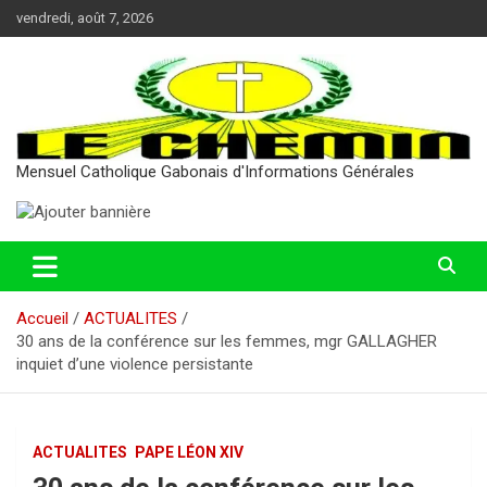
Aller
vendredi, août 7, 2026
au
contenu
Mensuel Catholique Gabonais d'Informations Générales
Accueil
ACTUALITES
30 ans de la conférence sur les femmes, mgr GALLAGHER
inquiet d’une violence persistante
ACTUALITES
PAPE LÉON XIV