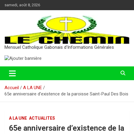
Aller
samedi, août 8, 2026
au
contenu
Mensuel Catholique Gabonais d'Informations Générales
Accueil
A LA UNE
65e anniversaire d’existence de la paroisse Saint-Paul Des Bois
A LA UNE
ACTUALITES
65e anniversaire d’existence de la