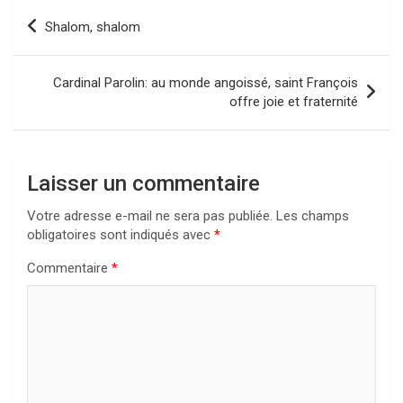
Navigation
Shalom, shalom
de
l’article
Cardinal Parolin: au monde angoissé, saint François
offre joie et fraternité
Laisser un commentaire
Votre adresse e-mail ne sera pas publiée.
Les champs
obligatoires sont indiqués avec
*
Commentaire
*