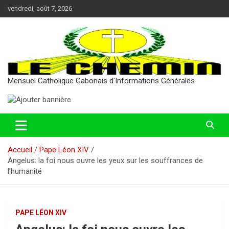
Aller
vendredi, août 7, 2026
au
contenu
Mensuel Catholique Gabonais d'Informations Générales
Accueil
Pape Léon XIV
Angelus: la foi nous ouvre les yeux sur les souffrances de
l’humanité
PAPE LÉON XIV