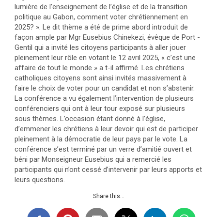
lumière de l’enseignement de l’église et de la transition
politique au Gabon, comment voter chrétiennement en
2025? ». Le dit thème a été de prime abord introduit de
façon ample par Mgr Eusebius Chinekezi, évêque de Port -
Gentil qui a invité les citoyens participants à aller jouer
pleinement leur rôle en votant le 12 avril 2025, « c’est une
affaire de tout le monde » a t-il affirmé. Les chrétiens
catholiques citoyens sont ainsi invités massivement à
faire le choix de voter pour un candidat et non s’abstenir.
La conférence a vu également l’intervention de plusieurs
conférenciers qui ont à leur tour exposé sur plusieurs
sous thèmes. L’occasion étant donné à l’église,
d’emmener les chrétiens à leur devoir qui est de participer
pleinement à la démocratie de leur pays par le vote. La
conférence s’est terminé par un verre d’amitié ouvert et
béni par Monseigneur Eusebius qui a remercié les
participants qui n’ont cessé d’intervenir par leurs apports et
leurs questions.
Share this...