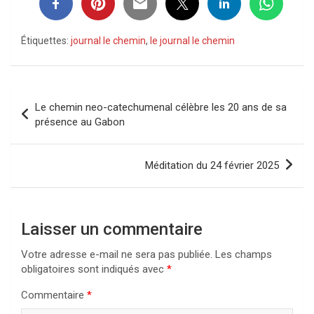
Étiquettes:
journal le chemin
,
le journal le chemin
Navigation
Le chemin neo-catechumenal célèbre les 20 ans de sa
de
présence au Gabon
l’article
Méditation du 24 février 2025
Laisser un commentaire
Votre adresse e-mail ne sera pas publiée.
Les champs
obligatoires sont indiqués avec
*
Commentaire
*