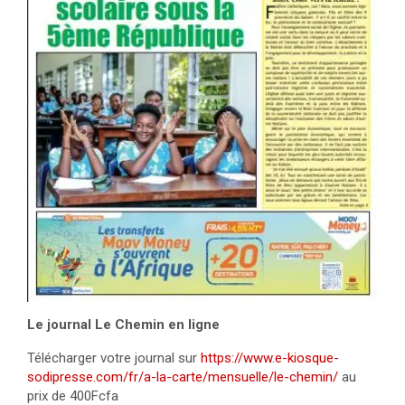
Le journal Le Chemin en ligne
Télécharger votre journal sur
https://www.e-kiosque-
sodipresse.com/fr/a-la-carte/mensuelle/le-chemin/
au
prix de 400Fcfa