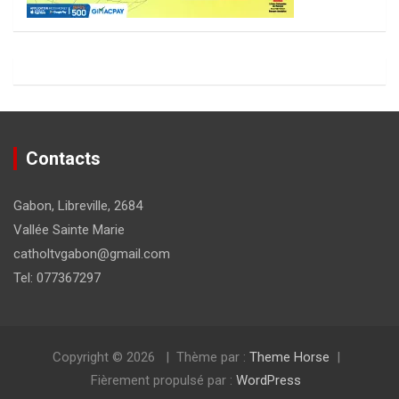
Contacts
Gabon, Libreville, 2684
Vallée Sainte Marie
catholtvgabon@gmail.com
Tel: 077367297
Copyright © 2026
Thème par :
Theme Horse
Fièrement propulsé par :
WordPress