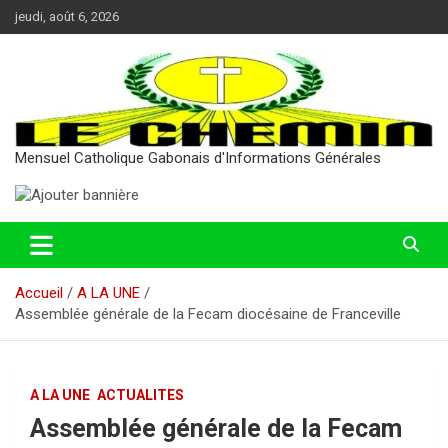
Aller
jeudi, août 6, 2026
au
contenu
Mensuel Catholique Gabonais d'Informations Générales
Accueil
A LA UNE
Assemblée générale de la Fecam diocésaine de Franceville
A LA UNE
ACTUALITES
Assemblée générale de la Fecam