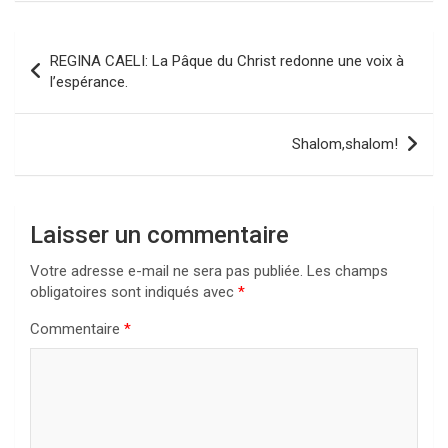
Navigation
REGINA CAELI: La Pâque du Christ redonne une voix à
de
l’espérance.
l’article
Shalom,shalom!
Laisser un commentaire
Votre adresse e-mail ne sera pas publiée.
Les champs
obligatoires sont indiqués avec
*
Commentaire
*