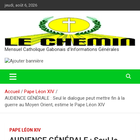
Aller
jeudi, août 6, 2026
au
contenu
Mensuel Catholique Gabonais d'Informations Générales
Accueil
Pape Léon XIV
AUDIENCE GÉNÉRALE : Seul le dialogue peut mettre fin à la
guerre au Moyen Orient, estime le Pape Léon XIV
PAPE LÉON XIV