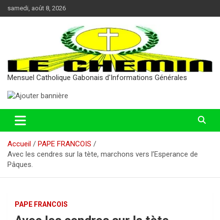
Aller
samedi, août 8, 2026
au
contenu
Mensuel Catholique Gabonais d'Informations Générales
Accueil
PAPE FRANCOIS
Avec les cendres sur la tète, marchons vers l’Esperance de
Pâques.
PAPE FRANCOIS