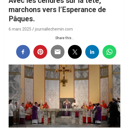
Avec les cendres sur la tète,
marchons vers l’Esperance de
Pâques.
6 mars 2025
journallechemin.com
Share this...