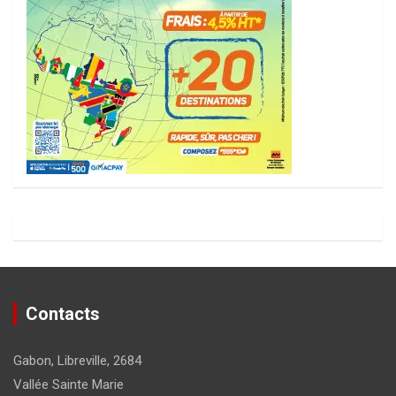
Contacts
Gabon, Libreville, 2684
Vallée Sainte Marie