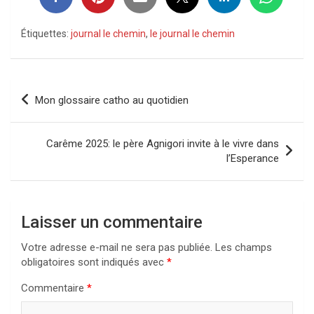
Étiquettes:
journal le chemin
,
le journal le chemin
Navigation
Mon glossaire catho au quotidien
de
l’article
Carême 2025: le père Agnigori invite à le vivre dans
l’Esperance
Laisser un commentaire
Votre adresse e-mail ne sera pas publiée.
Les champs
obligatoires sont indiqués avec
*
Commentaire
*