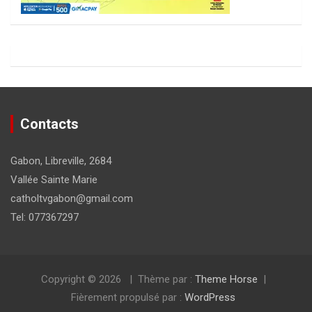
Contacts
Gabon, Libreville, 2684
Vallée Sainte Marie
catholtvgabon@gmail.com
Tel: 077367297
Copyright © 2026
Thème par :
Theme Horse
Fièrement propulsé par :
WordPress