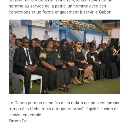
Surnommé le « Général Tonnerre », Idriss NGARI fut un
homme au service de la patrie, un homme avec des
convictions et un ferme engagement à servir le Gabon.
Le Gabon perd un digne fils de la nation qui ne s’est jamais
rompu à la tâche mais a toujours prôné l’égalité, l’union et
le vivre ensemble.
Simon Fer.