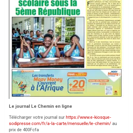
Le journal Le Chemin en ligne
Télécharger votre journal sur
https://www.e-kiosque-
sodipresse.com/fr/a-la-carte/mensuelle/le-chemin/
au
prix de 400Fcfa