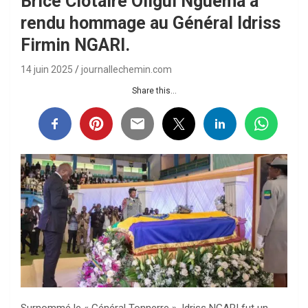
Brice Clotaire Oligui Nguema a
rendu hommage au Général Idriss
Firmin NGARI.
14 juin 2025
journallechemin.com
Share this...