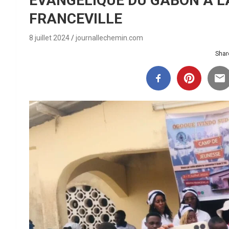
EVANGÉLIQUE DU GABON A L
FRANCEVILLE
8 juillet 2024
journallechemin.com
Share