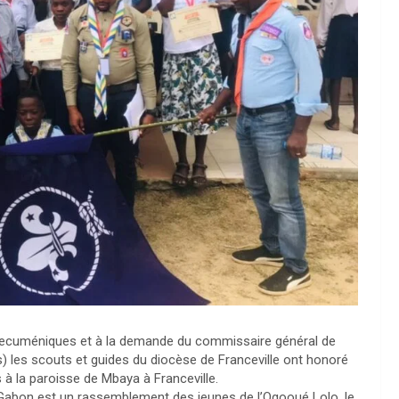
 oecuméniques et à la demande du commissaire général de
s) les scouts et guides du diocèse de Franceville ont honoré
s à la paroisse de Mbaya à Franceville.
u Gabon est un rassemblement des jeunes de l’Ogooué Lolo, le