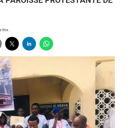
A PAROISSE PROTESTANTE DE
 this...