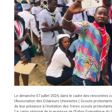
Le dimanche 07 juillet 2024, dans le cadre des rencontres
l’Association des Eclaireurs Unionistes ( Scouts protestant
de leur présence à l’invitation des frères scouts protestant
Ce camp régional de la jeunesse de l’Eglise Evangélique d