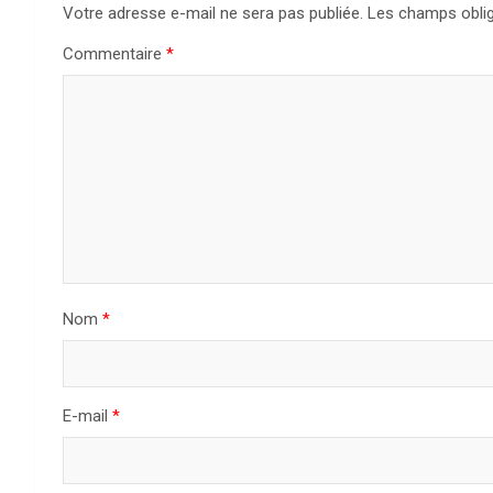
Votre adresse e-mail ne sera pas publiée.
Les champs oblig
Commentaire
*
Nom
*
E-mail
*