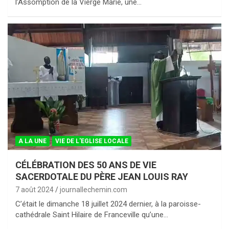
l’Assomption de la Vierge Marie, une…
A LA UNE
VIE DE L'EGLISE LOCALE
CÉLÉBRATION DES 50 ANS DE VIE
SACERDOTALE DU PÈRE JEAN LOUIS RAY
7 août 2024
journallechemin.com
C’était le dimanche 18 juillet 2024 dernier, à la paroisse-
cathédrale Saint Hilaire de Franceville qu’une…