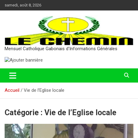
Aller
samedi, août 8, 2026
au
contenu
Mensuel Catholique Gabonais d'Informations Générales
Accueil
Vie de l’Eglise locale
Catégorie :
Vie de l’Eglise locale