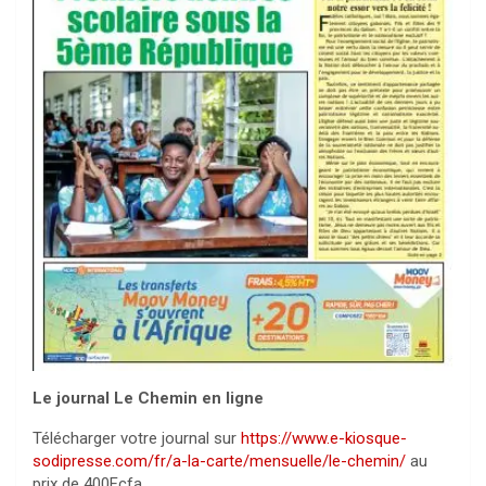
Le journal Le Chemin en ligne
Télécharger votre journal sur
https://www.e-kiosque-
sodipresse.com/fr/a-la-carte/mensuelle/le-chemin/
au
prix de 400Fcfa