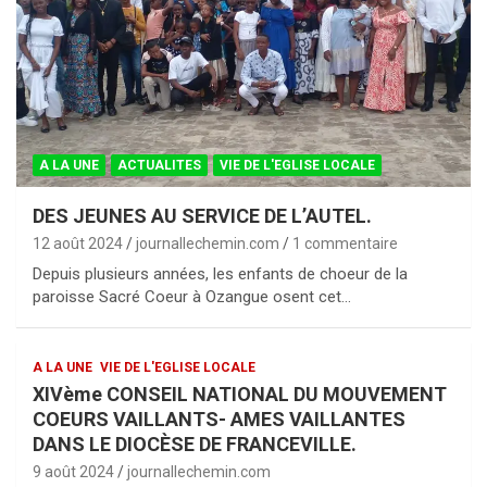
A LA UNE
ACTUALITES
VIE DE L'EGLISE LOCALE
DES JEUNES AU SERVICE DE L’AUTEL.
12 août 2024
journallechemin.com
1 commentaire
Depuis plusieurs années, les enfants de choeur de la
paroisse Sacré Coeur à Ozangue osent cet…
A LA UNE
VIE DE L'EGLISE LOCALE
XIVème CONSEIL NATIONAL DU MOUVEMENT
COEURS VAILLANTS- AMES VAILLANTES
DANS LE DIOCÈSE DE FRANCEVILLE.
9 août 2024
journallechemin.com