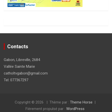
Contacts
Gabon, Libreville, 2684
Vallée Sainte Marie
catholtvgabon@gmail.com
Tel: 077367297
Copyright © 2026
Thème par :
Theme Horse
Fièrement propulsé par :
WordPress