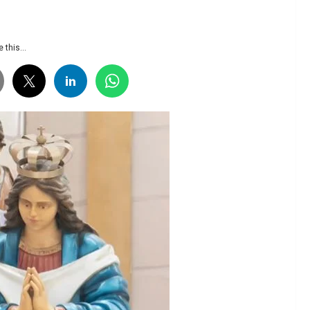
 this...