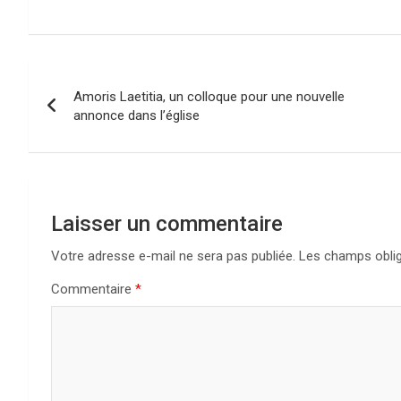
Navigation
Amoris Laetitia, un colloque pour une nouvelle
de
annonce dans l’église
l’article
Laisser un commentaire
Votre adresse e-mail ne sera pas publiée.
Les champs oblig
Commentaire
*