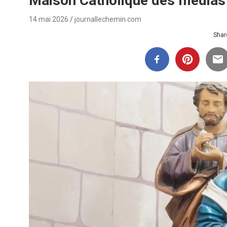
Maison Catholique des médias
14 mai 2026
journallechemin.com
Share