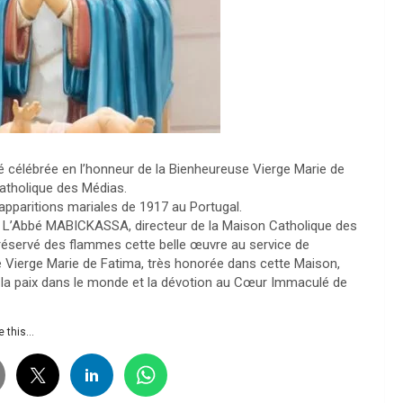
 célébrée en l’honneur de la Bienheureuse Vierge Marie de
catholique des Médias.
pparitions mariales de 1917 au Portugal.
r L’Abbé MABICKASSA, directeur de la Maison Catholique des
préservé des flammes cette belle œuvre au service de
use Vierge Marie de Fatima, très honorée dans cette Maison,
ur la paix dans le monde et la dévotion au Cœur Immaculé de
 this...