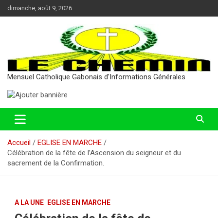
Aller
dimanche, août 9, 2026
au
contenu
Mensuel Catholique Gabonais d'Informations Générales
Accueil
EGLISE EN MARCHE
Célébration de la fête de l’Ascension du seigneur et du
sacrement de la Confirmation.
A LA UNE
EGLISE EN MARCHE