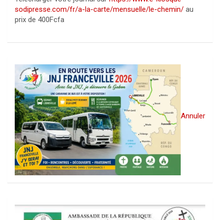
sodipresse.com/fr/a-la-carte/mensuelle/le-chemin/
au
prix de 400Fcfa
Annuler