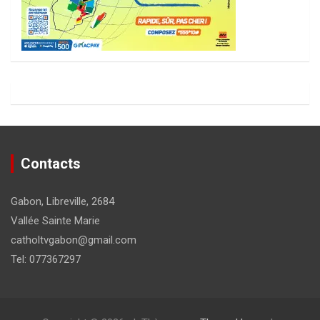
Contacts
Gabon, Libreville, 2684
Vallée Sainte Marie
catholtvgabon@gmail.com
Tel: 077367297