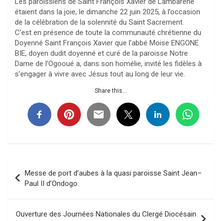
Les paroissiens de Saint François Xavier de Lambaréné
étaient dans la joie, le dimanche 22 juin 2025, à l’occasion
de la célébration de la solennité du Saint Sacrement.
C’est en présence de toute la communauté chrétienne du
Doyenné Saint François Xavier que l’abbé Moise ENGONE
BIE, doyen dudit doyenné et curé de la paroisse Notre
Dame de l’Ogooué a, dans son homélie, invité les fidèles à
s’engager à vivre avec Jésus tout au long de leur vie.
Share this...
Navigation
Messe de port d’aubes à la quasi paroisse Saint Jean–
de
Paul II d’Ondogo.
l’article
Ouverture des Journées Nationales du Clergé Diocésain