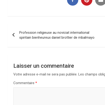
Navigation
Profession religieuse au noviciat international
de
spiritain bienheureux daniel brottier de mbalmayo
l’article
Laisser un commentaire
Votre adresse e-mail ne sera pas publiée.
Les champs oblig
Commentaire
*