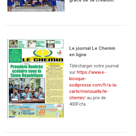
grâce de sa création.
Le journal Le Chemin
en ligne
Télécharger votre journal
sur
https://www.e-
kiosque-
sodipresse.com/fr/a-la-
carte/mensuelle/le-
chemin/
au prix de
400Fcfa