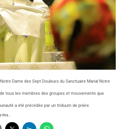
otre Dame des Sept Douleurs du Sanctuaire Marial Notre
apé de tous les membres des groupes et mouvements que
munauté a été précédée par un triduum de prière.
 this...