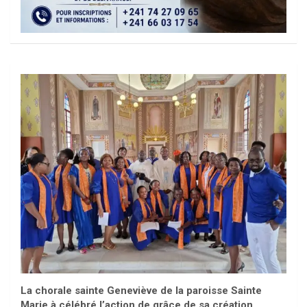
La chorale sainte Geneviève de la paroisse Sainte
Marie à célébré l’action de grâce de sa création.