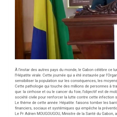
À l’instar des autres pays du monde, le Gabon célébre ce lund
l’Hépatite virale. Cette journée qui a été instaurée par l’Or
sensibiliser la population sur les conséquences, les moyens d
Cette pathologie qui touche des millions de personnes à tr
que: la cirrhose et ou le cancer du foie; l’objectif est de m
société civile pour renforcer la lutte contre cette infection 
Le thème de cette année: Hépatite: faisons tomber les barr
financiers, sociaux et systémiques qui empêche la prévention,
Le Pr Adrien MOUGOUGOU, Ministre de la Santé du Gabon, a 