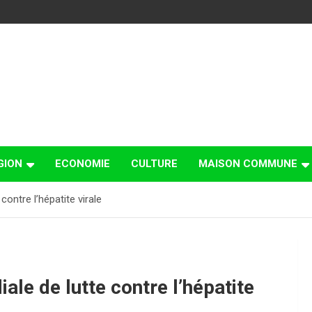
GION
ECONOMIE
CULTURE
MAISON COMMUNE
contre l’hépatite virale
ale de lutte contre l’hépatite