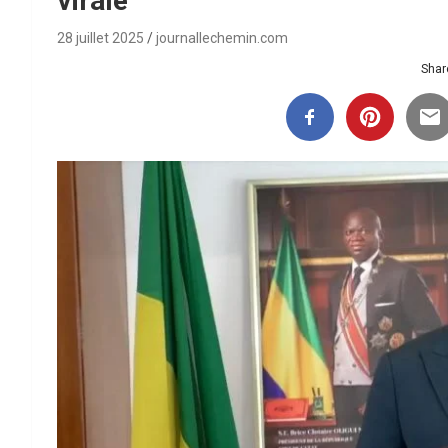
virale
28 juillet 2025
journallechemin.com
Share