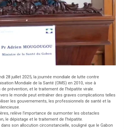
i 28 juillet 2025, la journée mondiale de lutte contre
ganisation Mondiale de la Santé (OMS) en 2010, vise à
e prévention, et le traitement de l’hépatite virale.
avers le monde peut entraîner des graves complications telles
obiliser les gouvernements, les professionnels de santé et la
silencieuse.
ières, relève l’importance de surmonter les obstacles
 le dépistage et le traitement de l’hépatite.
dans son allocution circonstancielle, souligné que le Gabon