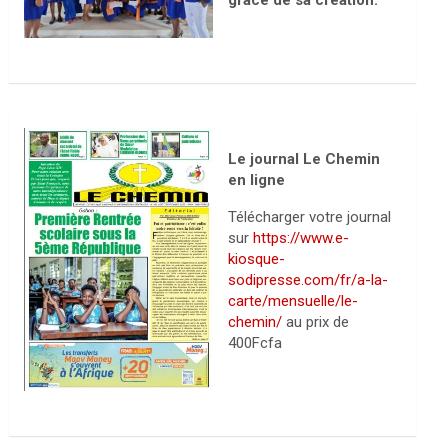
grâce de sa création.
Le journal Le Chemin
en ligne
Télécharger votre journal
sur
https://www.e-
kiosque-
sodipresse.com/fr/a-la-
carte/mensuelle/le-
chemin/
au prix de
400Fcfa