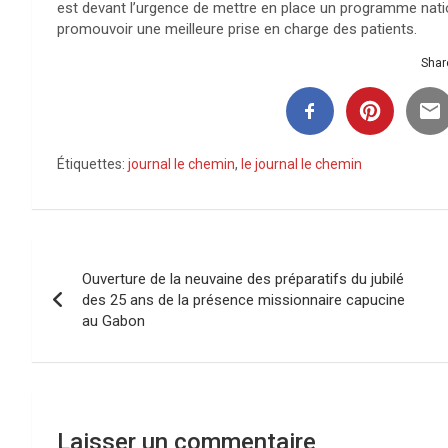
est devant l’urgence de mettre en place un programme nation
promouvoir une meilleure prise en charge des patients.
Share
Étiquettes:
journal le chemin
,
le journal le chemin
Navigation
Ouverture de la neuvaine des préparatifs du jubilé
de
des 25 ans de la présence missionnaire capucine
au Gabon
l’article
Laisser un commentaire