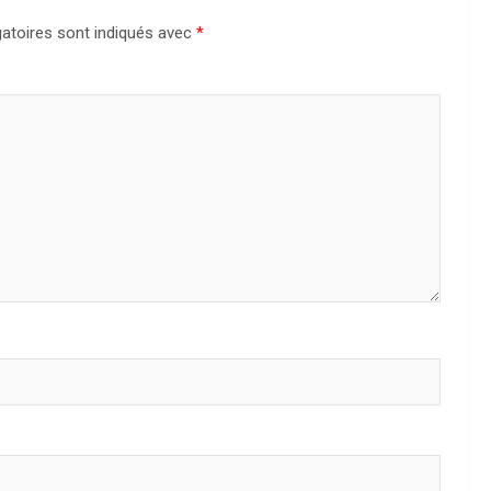
atoires sont indiqués avec
*