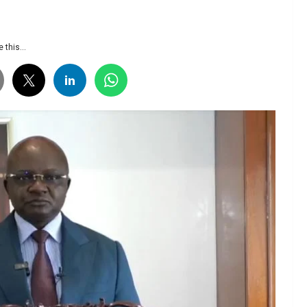
 this...