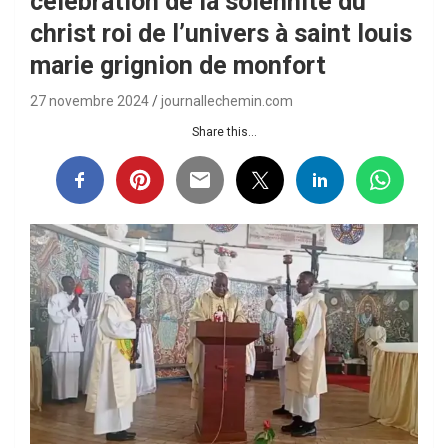
célébration de la solennité du
christ roi de l’univers à saint louis
marie grignion de monfort
27 novembre 2024
journallechemin.com
Share this...