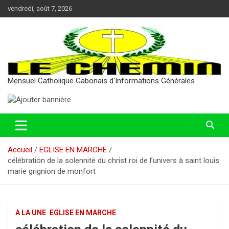
Aller
vendredi, août 7, 2026
au
contenu
Mensuel Catholique Gabonais d'Informations Générales
Accueil
EGLISE EN MARCHE
célébration de la solennité du christ roi de l’univers à saint louis
marie grignion de monfort
A LA UNE
EGLISE EN MARCHE