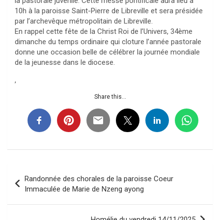
la pastorale juvénile. Cette messe pontificale aura lieu à
10h à la paroisse Saint-Pierre de Libreville et sera présidée
par l’archevêque métropolitain de Libreville.
En rappel cette fête de la Christ Roi de l’Univers, 34ème
dimanche du temps ordinaire qui cloture l’année pastorale
donne une occasion belle de célébrer la journée mondiale
de la jeunesse dans le diocese.
,
Share this...
Navigation
Randonnée des chorales de la paroisse Coeur
de
Immaculée de Marie de Nzeng ayong
l’article
Homélie du vendredi 14/11/2025