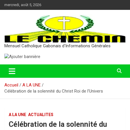
Aller
mercredi, août 5, 2026
au
contenu
Mensuel Catholique Gabonais d'Informations Générales
Accueil
A LA UNE
Célébration de la solennité du Christ Roi de l’Univers
A LA UNE
ACTUALITES
Célébration de la solennité du