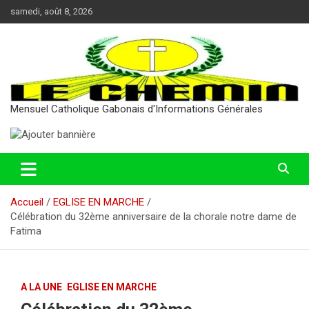
Aller
samedi, août 8, 2026
au
contenu
Mensuel Catholique Gabonais d'Informations Générales
Accueil
EGLISE EN MARCHE
Célébration du 32ème anniversaire de la chorale notre dame de
Fatima
A LA UNE
EGLISE EN MARCHE