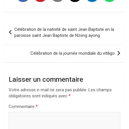
Navigation
Célébration de la nativité de saint Jean Baptiste en la
de
paroisse saint Jean Baptiste de Nzeng ayong
l’article
Célébration de la journée mondiale du vitiligo
Laisser un commentaire
Votre adresse e-mail ne sera pas publiée.
Les champs
obligatoires sont indiqués avec
*
Commentaire
*