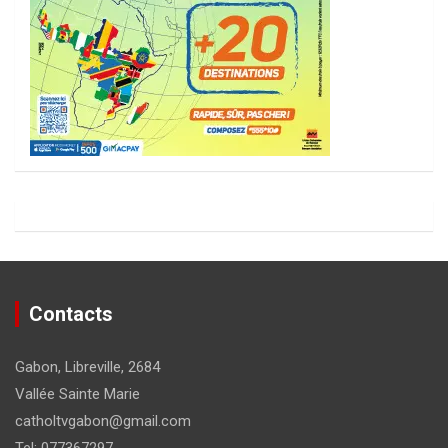
Contacts
Gabon, Libreville, 2684
Vallée Sainte Marie
catholtvgabon@gmail.com