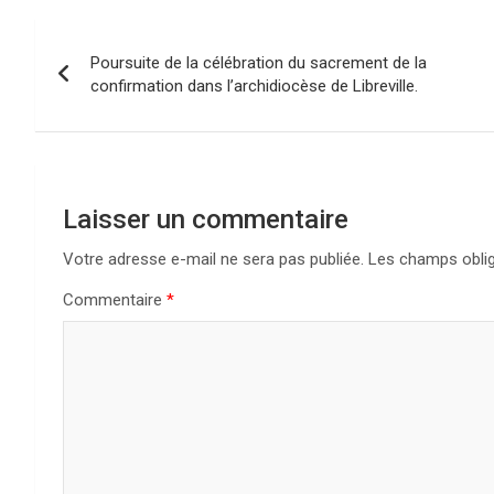
Navigation
Poursuite de la célébration du sacrement de la
de
confirmation dans l’archidiocèse de Libreville.
l’article
Laisser un commentaire
Votre adresse e-mail ne sera pas publiée.
Les champs oblig
Commentaire
*