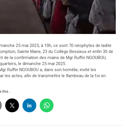
dimanche 25 mai 2025, à 10h, ce sont 70 néophytes de ladite
omption, Sainte Marie, 23 du Collège Bessieux et enfin 30 de
ent de la confirmation des mains de Mgr Ruffin NGOUBOU,
 quartiers, le dimanche 25 mai 2025.
Mgr Ruffin NGOUBOU a, dans son homélie, invité les
r les actes, afin de transmettre le flambeau de la foi en
 this...