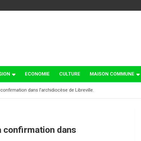
GION
ECONOMIE
CULTURE
MAISON COMMUNE
onfirmation dans l’archidiocèse de Libreville.
a confirmation dans