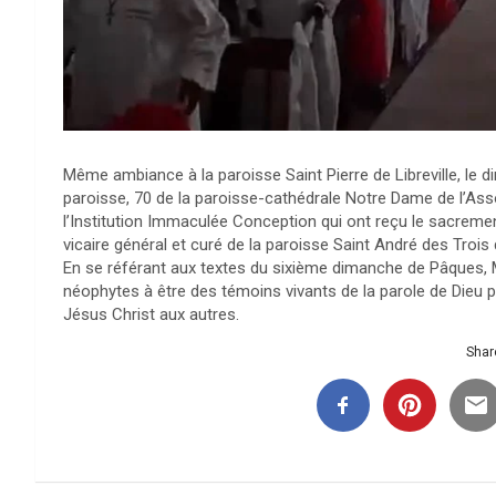
Même ambiance à la paroisse Saint Pierre de Libreville, le 
paroisse, 70 de la paroisse-cathédrale Notre Dame de l’Ass
l’Institution Immaculée Conception qui ont reçu le sacrem
vicaire général et curé de la paroisse Saint André des Trois
En se référant aux textes du sixième dimanche de Pâques, 
néophytes à être des témoins vivants de la parole de Dieu pa
Jésus Christ aux autres.
Share