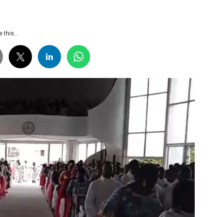
 this...