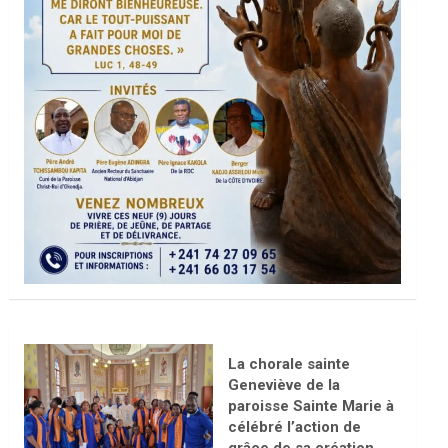
La chorale sainte
Geneviève de la
paroisse Sainte Marie à
célébré l’action de