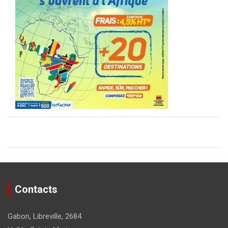
Contacts
Gabon, Libreville, 2684