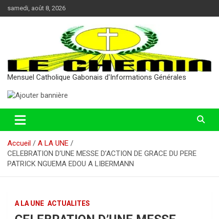
Aller
samedi, août 8, 2026
au
contenu
Mensuel Catholique Gabonais d'Informations Générales
Accueil
A LA UNE
CELEBRATION D’UNE MESSE D’ACTION DE GRACE DU PERE
PATRICK NGUEMA EDOU A LIBERMANN
A LA UNE
ACTUALITES