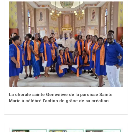
La chorale sainte Geneviève de la paroisse Sainte
Marie à célébré l’action de grâce de sa création.