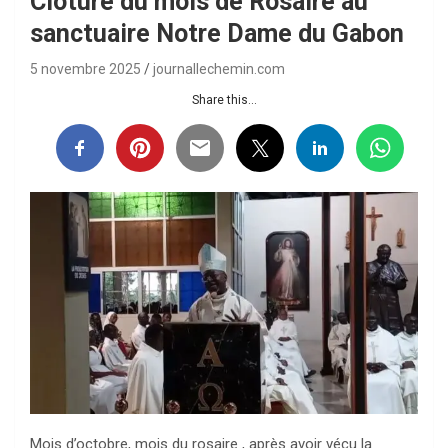
Clôture du mois de Rosaire au
sanctuaire Notre Dame du Gabon
5 novembre 2025
journallechemin.com
Share this...
Mois d’octobre, mois du rosaire , après avoir vécu la