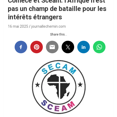
Comece et Sceam: l’Afrique n’est
pas un champ de bataille pour les
intérêts étrangers
16 mai 2025
journallechemin.com
Share this...