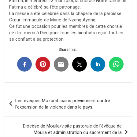
Fatima, le mercredi 13 mai 2026, la chorale Notre Dame de
Fatima a célébré sa fête patronage.
La messe a été célébrée dans la chapelle de la paroisse
Cœur-Immaculé-de Marie de Nzeng Ayong.
Ce fut une occasion pour les membres de cette chorale
de dire merci à Dieu pour tous les bienfaits reçus tout en
se confiant à sa protection.
Share this...
Navigation
Les évêques Mozambicains préviennent contre
de
l’expansion de la violence dans le pays.
l’article
Diocèse de Mouila/visite pastorale de l’évêque de
Mouila et administration du sacrement de la