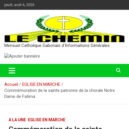
Aller
jeudi, août 6, 2026
au
contenu
Mensuel Catholique Gabonais d'Informations Générales
Accueil
EGLISE EN MARCHE
Commémoration de la sainte patronne de la chorale Notre
Dame de Fatima
A LA UNE
EGLISE EN MARCHE