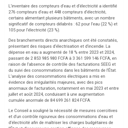
L’inventaire des compteurs d’eau et d’électricité a identifié
276 compteurs d’eau et 448 compteurs d’électricité,
certains alimentant plusieurs bâtiments, avec un nombre
significatif de compteurs délabrés : 62 pour l’eau (22 %) et
105 pour l’électricité (23 %).
Des branchements directs anarchiques ont été constatés,
présentant des risques d’électrisation et d’incendie. La
dépense en eau a augmenté de 18 % entre 2023 et 2024,
passant de 2 853 985 980 FCFA à 3 361 599 146 FCFA, en
raison de l’absence de contrôle des facturations SEEG et
du suivi des consommations dans les bâtiments de l’État.
L’analyse des consommations électriques a mis en
évidence des irrégularités majeures, avec des pics
anormaux de facturation, notamment en mai 2023 et entre
juillet et août 2024, conduisant à une augmentation
cumulée anormale de 84 699 261 824 FCFA.
Le Conseil a souligné la nécessité de mesures coercitives
et d’un contrôle rigoureux des consommations d’eau et
d’électricité afin de maîtriser les charges budgétaires de