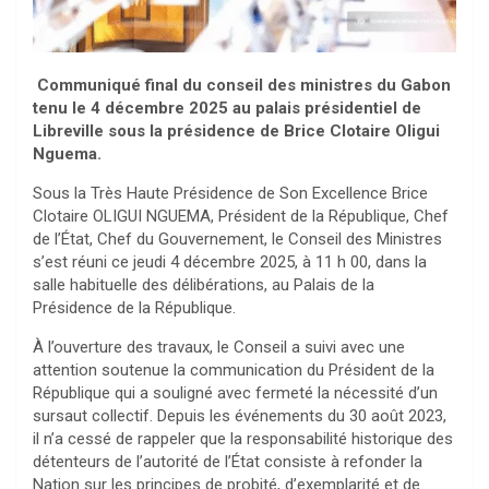
Communiqué final du conseil des ministres du Gabon
tenu le 4 décembre 2025 au palais présidentiel de
Libreville sous la présidence de Brice Clotaire Oligui
Nguema.
Sous la Très Haute Présidence de Son Excellence Brice
Clotaire OLIGUI NGUEMA, Président de la République, Chef
de l’État, Chef du Gouvernement, le Conseil des Ministres
s’est réuni ce jeudi 4 décembre 2025, à 11 h 00, dans la
salle habituelle des délibérations, au Palais de la
Présidence de la République.
À l’ouverture des travaux, le Conseil a suivi avec une
attention soutenue la communication du Président de la
République qui a souligné avec fermeté la nécessité d’un
sursaut collectif. Depuis les événements du 30 août 2023,
il n’a cessé de rappeler que la responsabilité historique des
détenteurs de l’autorité de l’État consiste à refonder la
Nation sur les principes de probité, d’exemplarité et de