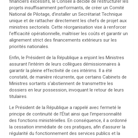
financiers excessifs, le Conseil a décidé de restructurer les
projets insuffisamment performants, de créer un Comité
National de Pilotage, d’installer un Secrétariat Technique
unique et de rattacher directement les chefs de projet aux
ministres sectoriels. Cette réorganisation vise à renforcer
l’efficacité opérationnelle, maîtriser les coûts et garantir un
alignement strict des financements extérieurs sur les
priorités nationales.
Enfin, le Président de la République a enjoint les Ministres
assurant l’intérim de leurs collègues démissionnaires à
garantir la pleine effectivité de ces intérims. Il a été
constaté, de manière récurrente, que certains Cabinets de
Ministres sortants s’abstiennent de transmettre les
dossiers en leur possession, invoquant le retour de leurs
titulaires.
Le Président de la République a rappelé avec fermeté le
principe de continuité de l’État ainsi que l’impersonnalité
des fonctions ministérielles. En conséquence, il a ordonné
la cessation immédiate de ces pratiques, afin d’assurer la
régularité du fonctionnement des services publics et la