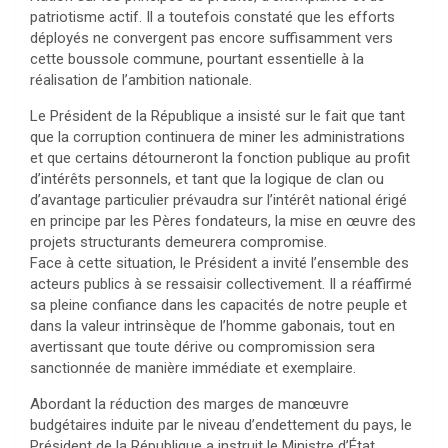
patriotisme actif. Il a toutefois constaté que les efforts
déployés ne convergent pas encore suffisamment vers
cette boussole commune, pourtant essentielle à la
réalisation de l’ambition nationale.
Le Président de la République a insisté sur le fait que tant
que la corruption continuera de miner les administrations
et que certains détourneront la fonction publique au profit
d’intérêts personnels, et tant que la logique de clan ou
d’avantage particulier prévaudra sur l’intérêt national érigé
en principe par les Pères fondateurs, la mise en œuvre des
projets structurants demeurera compromise.
Face à cette situation, le Président a invité l’ensemble des
acteurs publics à se ressaisir collectivement. Il a réaffirmé
sa pleine confiance dans les capacités de notre peuple et
dans la valeur intrinsèque de l’homme gabonais, tout en
avertissant que toute dérive ou compromission sera
sanctionnée de manière immédiate et exemplaire.
Abordant la réduction des marges de manœuvre
budgétaires induite par le niveau d’endettement du pays, le
Président de la République a instruit le Ministre d’État,