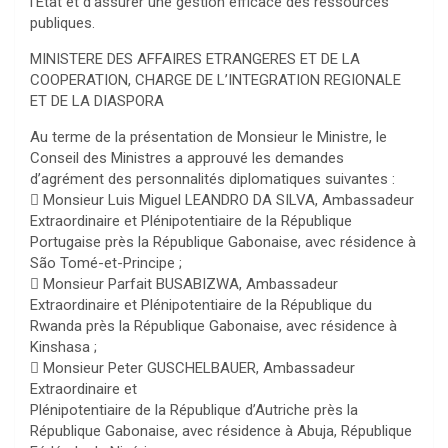
l’État et d’assurer une gestion efficace des ressources
publiques.
MINISTERE DES AFFAIRES ETRANGERES ET DE LA
COOPERATION, CHARGE DE L’INTEGRATION REGIONALE
ET DE LA DIASPORA
Au terme de la présentation de Monsieur le Ministre, le
Conseil des Ministres a approuvé les demandes
d’agrément des personnalités diplomatiques suivantes :
 Monsieur Luis Miguel LEANDRO DA SILVA, Ambassadeur
Extraordinaire et Plénipotentiaire de la République
Portugaise près la République Gabonaise, avec résidence à
São Tomé-et-Principe ;
 Monsieur Parfait BUSABIZWA, Ambassadeur
Extraordinaire et Plénipotentiaire de la République du
Rwanda près la République Gabonaise, avec résidence à
Kinshasa ;
 Monsieur Peter GUSCHELBAUER, Ambassadeur
Extraordinaire et
Plénipotentiaire de la République d’Autriche près la
République Gabonaise, avec résidence à Abuja, République