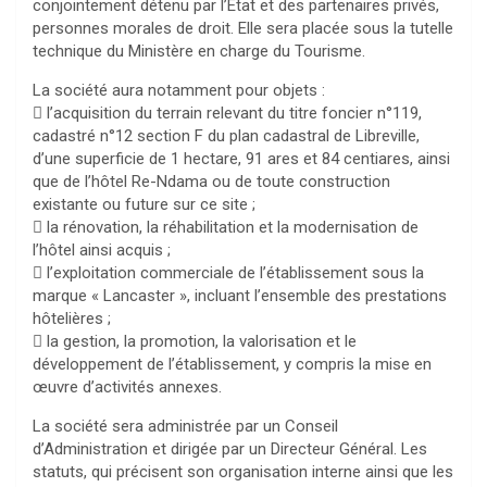
conjointement détenu par l’État et des partenaires privés,
personnes morales de droit. Elle sera placée sous la tutelle
technique du Ministère en charge du Tourisme.
La société aura notamment pour objets :
 l’acquisition du terrain relevant du titre foncier n°119,
cadastré n°12 section F du plan cadastral de Libreville,
d’une superficie de 1 hectare, 91 ares et 84 centiares, ainsi
que de l’hôtel Re-Ndama ou de toute construction
existante ou future sur ce site ;
 la rénovation, la réhabilitation et la modernisation de
l’hôtel ainsi acquis ;
 l’exploitation commerciale de l’établissement sous la
marque « Lancaster », incluant l’ensemble des prestations
hôtelières ;
 la gestion, la promotion, la valorisation et le
développement de l’établissement, y compris la mise en
œuvre d’activités annexes.
La société sera administrée par un Conseil
d’Administration et dirigée par un Directeur Général. Les
statuts, qui précisent son organisation interne ainsi que les