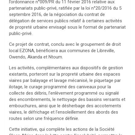
l’ordonnance n°009/PR du 11 février 2016 relative aux
partenariats public-privé, ratifiée par la loi n°20/2016 du 5
septembre 2016, de la négociation du contrat de
délégation de services publics relatif à certaines activités
de propreté urbaine envisagé sous le format de partenariat
public-privé.
Ce projet de contrat, conclu avec le groupement de droit
local EZONA, bénéficiera aux communes de Libreville,
Owendo, Akanda et Ntoum.
Les activités, complémentaires aux dispositifs de gestion
existants, porteront sur la propreté urbaine des espaces
viaires par balayage et lavage mécanisé, le piquetage par
ilotage, le curage programmé des caniveaux pour la
collecte des débris, l’enlèvement programmé ou signalé
des encombrements, le nettoyage des bassins versants et
embouchures, ainsi que le désherbage des accotements
viaires, le défrichage et l’ensoleillement des abords des
routes selon une fréquence définie.
Cette initiative, qui complète les actions de la Société