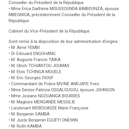
Conseiller du Président de la République
• Mme Erica Darlhène MOUSSOUNDA BIMBOUNZA, épouse
MBEGNIGA, précédemment Conseiller du Président de la
République
Cabinet du Vice-Président de la République
Sont remis à la disposition de leur administration d’origine :
• M. Aimé YEMBI
• Dr Edouard ENGOHANG
• M. Auguste Francis TAÏKA
• M. Ulrich TCHIANTOU JOUMAS
• M. Elvis TCHINGA MOUELE
• M. Eric Georges DIOUF
• Commandant de Police MVINE ANDJAYE Yves
• Mme Denise Patricia OSSALOUGOU, épouse JOHNSON
• Mme Josiane NGOUANGA BOURDES
• M. Magloire MENGANDE MESSILIE
• Lieutenant MOBOUASSE Marie Françoise
• M. Benjamin SAMBA
• M. Juste Benjamin EGUEYI ONEWIN
• M. Rufin KAMBA