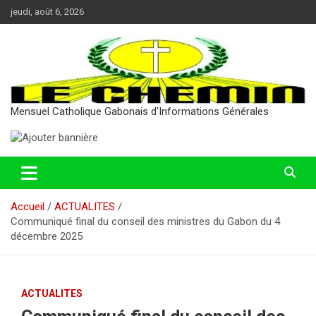
Aller
jeudi, août 6, 2026
au
contenu
Mensuel Catholique Gabonais d'Informations Générales
Accueil
ACTUALITES
Communiqué final du conseil des ministres du Gabon du 4
décembre 2025
ACTUALITES