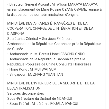
• Directeur Général Adjoint : M. Wilson MAKAYA MAKAYA,
en remplacement de Mme Rosine OYANE OBAME, remise à
la disposition de son administration d’origine.
MINISTÈRE DES AFFAIRES ÉTRANGÈRES ET DE LA
COOPÉRATION, CHARGÉ DE L’INTÉGRATION ET DE LA
DIASPORA
Secrétariat Général – Services Extérieurs
Ambassade de la République Gabonaise près la République
de Guinée
• Ambassadeur : M. Persis Lionel ESSONO ONDO
• Ambassade de la République Gabonaise près la
République Populaire de Chine Consulats Honoraires
• Hong Kong : M. MUI WAI SUM
• Singapour : M. ZHANG YUANTIAN
MINISTÈRE DE L’INTERIEUR, DE LA SECURITE ET DE LA
DECENTRALISATION
Services déconcentrés
Sous-Préfecture du District de NDANGUI
• Sous-Préfet : M. Jérémie FOUALA IYANGUI