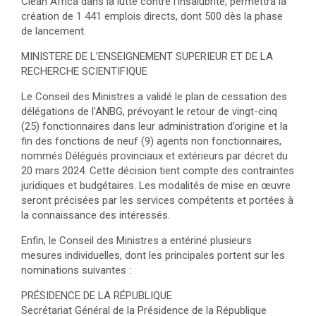
Clean Africa dans la lutte contre l’insalubrité, permettra la
création de 1 441 emplois directs, dont 500 dès la phase
de lancement.
MINISTERE DE L’ENSEIGNEMENT SUPERIEUR ET DE LA
RECHERCHE SCIENTIFIQUE
Le Conseil des Ministres a validé le plan de cessation des
délégations de l’ANBG, prévoyant le retour de vingt-cinq
(25) fonctionnaires dans leur administration d’origine et la
fin des fonctions de neuf (9) agents non fonctionnaires,
nommés Délégués provinciaux et extérieurs par décret du
20 mars 2024. Cette décision tient compte des contraintes
juridiques et budgétaires. Les modalités de mise en œuvre
seront précisées par les services compétents et portées à
la connaissance des intéressés.
Enfin, le Conseil des Ministres a entériné plusieurs
mesures individuelles, dont les principales portent sur les
nominations suivantes :
PRÉSIDENCE DE LA RÉPUBLIQUE
Secrétariat Général de la Présidence de la République