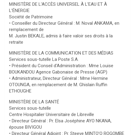
MINISTÈRE DE L’ACCÈS UNIVERSEL À L’EAU ET À
L’ÉNERGIE
Société de Patrimoine
• Conseiller du Directeur Général : M. Noval ANKAMA, en
remplacement de
M. Justin BEKALE, admis à faire valoir ses droits à la
retraite
MINISTÈRE DE LA COMMUNICATION ET DES MÉDIAS
Services sous-tutelle La Poste S.A.
• Président du Conseil d’Administration : Mme Louise
BOUKANDOU Agence Gabonaise de Presse (AGP)
• Administrateur, Directeur Général : Mme Hermine
OTOUNGA, en remplacement de M. Ghislain Ruffin
ETHOUGHE
MINISTÈRE DE LA SANTÉ
Services sous-tutelle
Centre Hospitalier Universitaire de Libreville
• Directeur Général : Pr. Elsa Joséphine AYO NKANA,
épouse BIVIGOU
• Directeur Général Adjoint : Pr. Steeve MINTO’O ROGOMBE