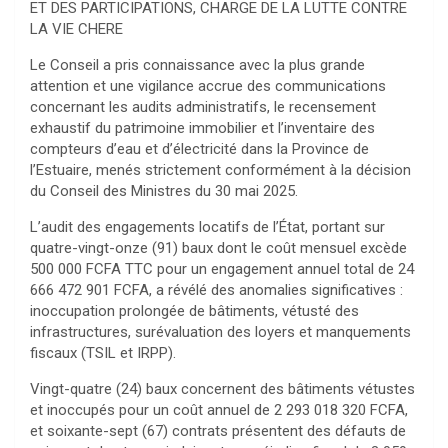
ET DES PARTICIPATIONS, CHARGE DE LA LUTTE CONTRE
LA VIE CHERE
Le Conseil a pris connaissance avec la plus grande
attention et une vigilance accrue des communications
concernant les audits administratifs, le recensement
exhaustif du patrimoine immobilier et l’inventaire des
compteurs d’eau et d’électricité dans la Province de
l’Estuaire, menés strictement conformément à la décision
du Conseil des Ministres du 30 mai 2025.
L’audit des engagements locatifs de l’État, portant sur
quatre-vingt-onze (91) baux dont le coût mensuel excède
500 000 FCFA TTC pour un engagement annuel total de 24
666 472 901 FCFA, a révélé des anomalies significatives :
inoccupation prolongée de bâtiments, vétusté des
infrastructures, surévaluation des loyers et manquements
fiscaux (TSIL et IRPP).
Vingt-quatre (24) baux concernent des bâtiments vétustes
et inoccupés pour un coût annuel de 2 293 018 320 FCFA,
et soixante-sept (67) contrats présentent des défauts de