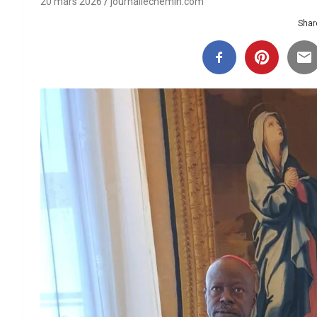
20 mars 2026
journallechemin.com
Share