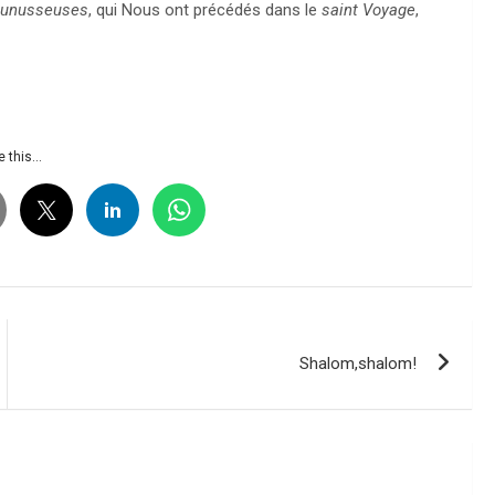
Munusseuses
, qui Nous ont précédés dans le
saint Voyage
,
 this...
Shalom,shalom!