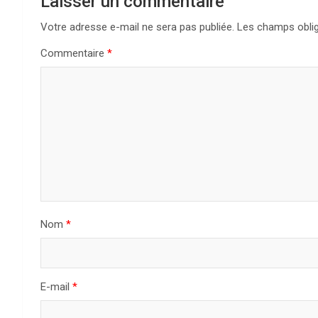
Laisser un commentaire
Votre adresse e-mail ne sera pas publiée.
Les champs oblig
Commentaire
*
Nom
*
E-mail
*