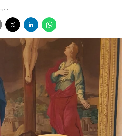
 this...