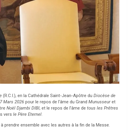
e
(R.C.I.), en la Cathédrale Saint-Jean-Apôtre du
Diocèse de
27 Mars 2026
pour le repos de l’âme du Grand
Munusseur
et
Père
Noël Djambi DIBI
, et le repos de l’âme de
tous les Prêtres
és vers
le Père Eternel
.
 à prendre ensemble avec les autres à la fin de la Messe.