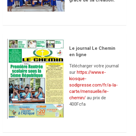
grâce de sa création.
Le journal Le Chemin
en ligne
Télécharger votre journal
sur
https://www.e-
kiosque-
sodipresse.com/fr/a-la-
carte/mensuelle/le-
chemin/
au prix de
400Fcfa