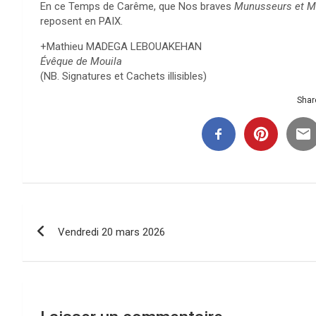
En ce Temps de Carême, que Nos braves
Munusseurs et 
reposent en PAIX.
+Mathieu MADEGA LEBOUAKEHAN
Évêque de Mouila
(NB. Signatures et Cachets illisibles)
Share
Navigation
Vendredi 20 mars 2026
de
l’article