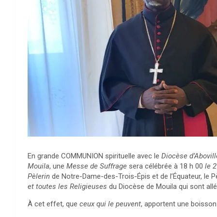
En grande COMMUNION spirituelle avec le
Diocèse d’Abovill
Mouila
, une
Messe de Suffrage
sera célébrée à 18 h 00
le 
Pèlerin
de Notre-Dame-des-Trois-Épis et de l’Équateur, le 
et toutes les Religieuses
du Diocèse de Mouila qui sont all
À cet effet, que
ceux qui le peuvent
, apportent une boisson