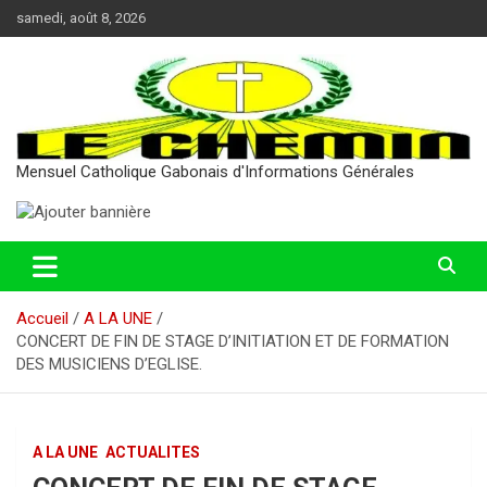
Aller
samedi, août 8, 2026
au
contenu
Mensuel Catholique Gabonais d'Informations Générales
Accueil
A LA UNE
CONCERT DE FIN DE STAGE D’INITIATION ET DE FORMATION
DES MUSICIENS D’EGLISE.
A LA UNE
ACTUALITES