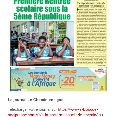
Le journal Le Chemin en ligne
Télécharger votre journal sur
https://www.e-kiosque-
sodipresse.com/fr/a-la-carte/mensuelle/le-chemin/
au