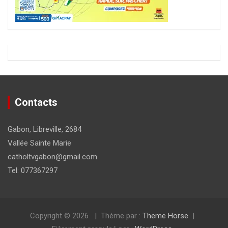
Contacts
Gabon, Libreville, 2684
Vallée Sainte Marie
catholtvgabon@gmail.com
Tel: 077367297
Copyright © 2026
Thème par :
Theme Horse