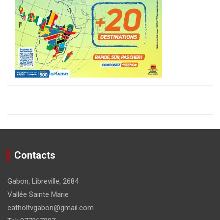
Contacts
Gabon, Libreville, 2684
Vallée Sainte Marie
catholtvgabon@gmail.com