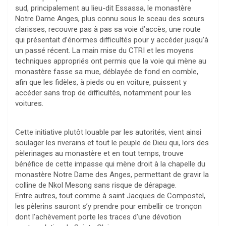
sud, principalement au lieu-dit Essassa, le monastère
Notre Dame Anges, plus connu sous le sceau des sœurs
clarisses, recouvre pas à pas sa voie d’accès, une route
qui présentait d’énormes difficultés pour y accéder jusqu’à
un passé récent. La main mise du CTRI et les moyens
techniques appropriés ont permis que la voie qui mène au
monastère fasse sa mue, déblayée de fond en comble,
afin que les fidèles, à pieds ou en voiture, puissent y
accéder sans trop de difficultés, notamment pour les
voitures.
Cette initiative plutôt louable par les autorités, vient ainsi
soulager les riverains et tout le peuple de Dieu qui, lors des
pèlerinages au monastère et en tout temps, trouve
bénéfice de cette impasse qui mène droit à la chapelle du
monastère Notre Dame des Anges, permettant de gravir la
colline de Nkol Mesong sans risque de dérapage.
Entre autres, tout comme à saint Jacques de Compostel,
les pèlerins sauront s’y prendre pour embellir ce tronçon
dont l’achèvement porte les traces d’une dévotion