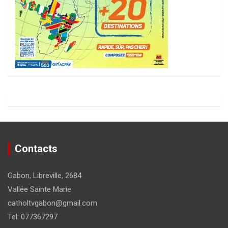
Contacts
Gabon, Libreville, 2684
Vallée Sainte Marie
catholtvgabon@gmail.com
Tel: 077367297