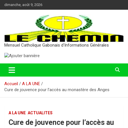
Aller
dimanche, août 9, 2026
au
contenu
Mensuel Catholique Gabonais d'Informations Générales
Accueil
A LA UNE
Cure de jouvence pour l’accès au monastère des Anges
A LA UNE
ACTUALITES
Cure de jouvence pour l’accès au