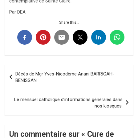
contemplative de Sainte Claire.
Par DEA
Share this...
Navigation
Décès de Mgr Yves-Nicodème Anani BARRIGAH-
de
BENISSAN
l’article
Le mensuel catholique d’informations générales dans
nos kiosques.
Un commentaire sur «
Cure de