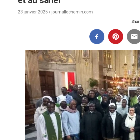
et au sahel
23 janvier 2025
journallechemin.com
Share