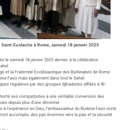
ue Saint-Eustache à Rome, samedi 18 janvier 2025
e le samedi 18 janvier 2025 dernier, à la célébration
ahel.
ge et la Fraternité Ecclésiastique des Burkinabés de Rome
Burkina Faso mais également dans tout le Sahel.
ques régulières par des groupes djihadistes affiliés à Al-
xhorté ses compatriotes à une véritable conversion des
rdues depuis plus d’une décennie.
les à l’espérance en Dieu, l’ambassadeur du Burkina Faso reste
ront accomplis, des pas énormes vers la paix et la sécurité