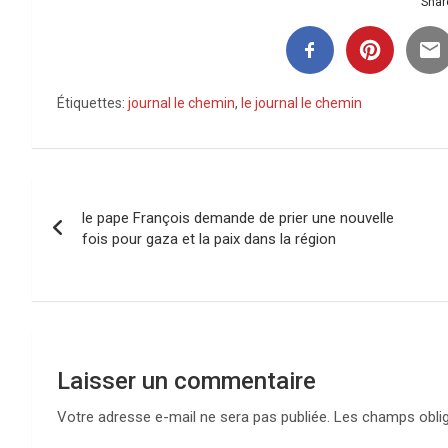
Share
Étiquettes:
journal le chemin
,
le journal le chemin
Navigation
le pape François demande de prier une nouvelle
de
fois pour gaza et la paix dans la région
l’article
Laisser un commentaire
Votre adresse e-mail ne sera pas publiée.
Les champs oblig