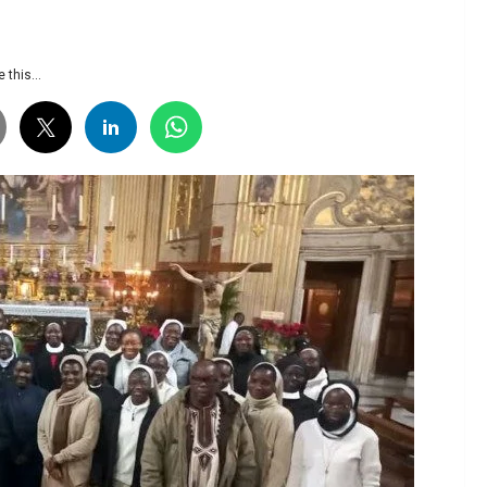
 this...