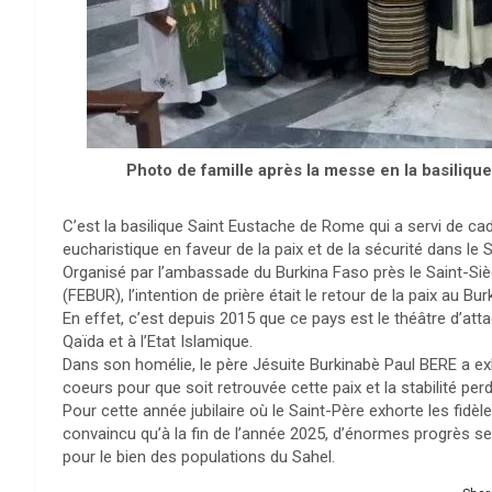
Photo de famille après la messe en la basiliq
C’est la basilique Saint Eustache de Rome qui a servi de cadr
eucharistique en faveur de la paix et de la sécurité dans le S
Organisé par l’ambassade du Burkina Faso près le Saint-Siè
(FEBUR), l’intention de prière était le retour de la paix au 
En effet, c’est depuis 2015 que ce pays est le théâtre d’atta
Qaïda et à l’Etat Islamique.
Dans son homélie, le père Jésuite Burkinabè Paul BERE a e
coeurs pour que soit retrouvée cette paix et la stabilité pe
Pour cette année jubilaire où le Saint-Père exhorte les fidè
convaincu qu’à la fin de l’année 2025, d’énormes progrès se
pour le bien des populations du Sahel.