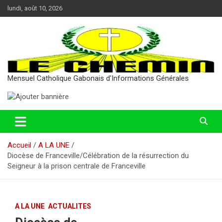
Aller
lundi, août 10, 2026
au
contenu
Mensuel Catholique Gabonais d'Informations Générales
Accueil
A LA UNE
Diocèse de Franceville/Célébration de la résurrection du
Seigneur à la prison centrale de Franceville
A LA UNE
ACTUALITES