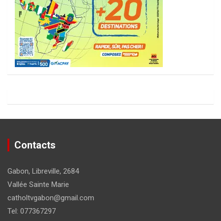
Contacts
Gabon, Libreville, 2684
Vallée Sainte Marie
catholtvgabon@gmail.com
Tel: 077367297