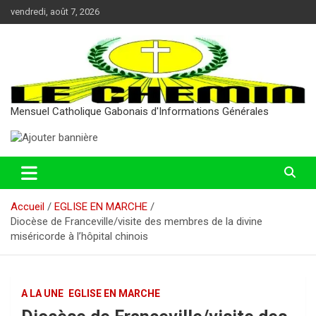
Aller
vendredi, août 7, 2026
au
contenu
Mensuel Catholique Gabonais d'Informations Générales
Accueil
EGLISE EN MARCHE
Diocèse de Franceville/visite des membres de la divine
miséricorde à l’hôpital chinois
A LA UNE
EGLISE EN MARCHE