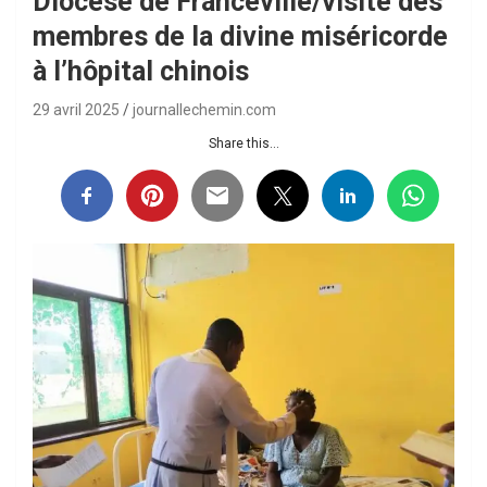
Diocèse de Franceville/visite des
membres de la divine miséricorde
à l’hôpital chinois
29 avril 2025
journallechemin.com
Share this...