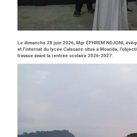
Le dimanche 28 juin 2026, Mgr ÉPHREM NDJONI, évêque d
et l’internat du lycée Calasanz situé à Moanda, l’objec
travaux avant la rentrée scolaire 2026-2027.