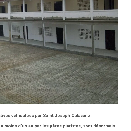
catives véhiculées par Saint Joseph Calasanz.
y a moins d’un an par les pères piaristes, sont désormais