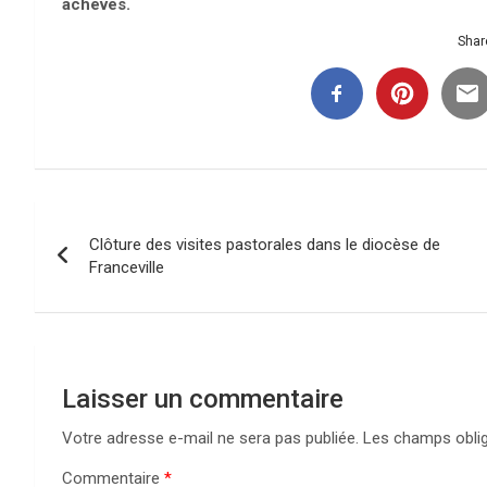
achevés.
Share
Navigation
Clôture des visites pastorales dans le diocèse de
de
Franceville
l’article
Laisser un commentaire
Votre adresse e-mail ne sera pas publiée.
Les champs oblig
Commentaire
*