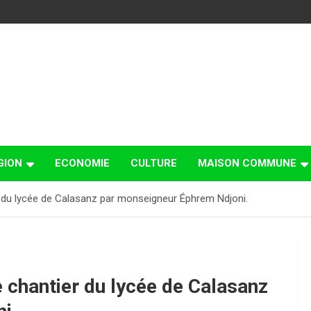
GION
ECONOMIE
CULTURE
MAISON COMMUNE
er du lycée de Calasanz par monseigneur Éphrem Ndjoni.
e chantier du lycée de Calasanz