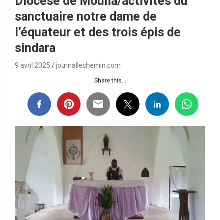
Diocèse de Mouila/activités du
sanctuaire notre dame de
l’équateur et des trois épis de
sindara
9 avril 2025
journallechemin.com
Share this...