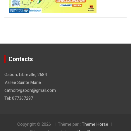
Contacts
Gabon, Libreville, 2684
Vallée Sainte Marie
catholtvgabon@gmail.com
Tel: 077367297
Copyright © 2026
Thème par :
Theme Horse