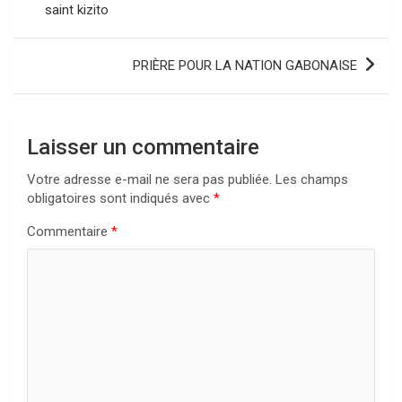
saint kizito
l’article
PRIÈRE POUR LA NATION GABONAISE
Laisser un commentaire
Votre adresse e-mail ne sera pas publiée.
Les champs
obligatoires sont indiqués avec
*
Commentaire
*