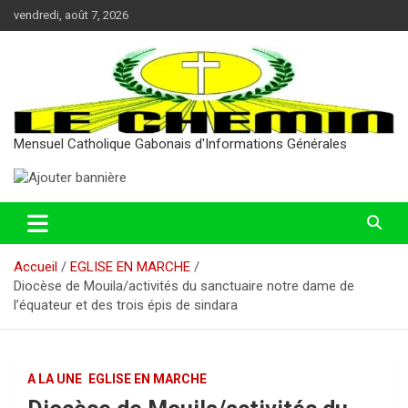
Aller
vendredi, août 7, 2026
au
contenu
Mensuel Catholique Gabonais d'Informations Générales
Accueil
EGLISE EN MARCHE
Diocèse de Mouila/activités du sanctuaire notre dame de
l’équateur et des trois épis de sindara
A LA UNE
EGLISE EN MARCHE