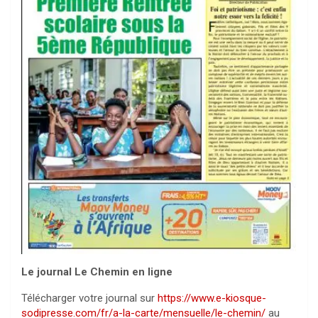
Le journal Le Chemin en ligne
Télécharger votre journal sur
https://www.e-kiosque-
sodipresse.com/fr/a-la-carte/mensuelle/le-chemin/
au