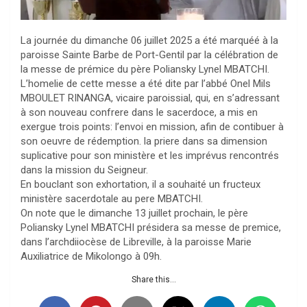
La journée du dimanche 06 juillet 2025 a été marquéé à la
paroisse Sainte Barbe de Port-Gentil par la célébration de
la messe de prémice du père Poliansky Lynel MBATCHI.
L’homelie de cette messe a été dite par l’abbé Onel Mils
MBOULET RINANGA, vicaire paroissial, qui, en s’adressant
à son nouveau confrere dans le sacerdoce, a mis en
exergue trois points: l’envoi en mission, afin de contibuer à
son oeuvre de rédemption. la priere dans sa dimension
suplicative pour son ministère et les imprévus rencontrés
dans la mission du Seigneur.
En bouclant son exhortation, il a souhaité un fructeux
ministère sacerdotale au pere MBATCHI.
On note que le dimanche 13 juillet prochain, le père
Poliansky Lynel MBATCHI présidera sa messe de premice,
dans l’archdiiocèse de Libreville, à la paroisse Marie
Auxiliatrice de Mikolongo à 09h.
Share this...