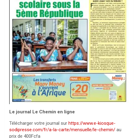
Le journal Le Chemin en ligne
Télécharger votre journal sur
https://www.e-kiosque-
sodipresse.com/fr/a-la-carte/mensuelle/le-chemin/
au
prix de 400Fcfa