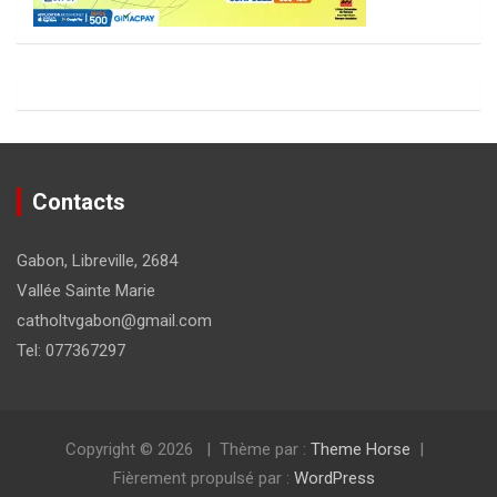
Contacts
Gabon, Libreville, 2684
Vallée Sainte Marie
catholtvgabon@gmail.com
Tel: 077367297
Copyright © 2026
Thème par :
Theme Horse
Fièrement propulsé par :
WordPress