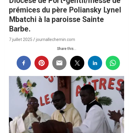
Diocèse de Port-gentil/messe de
prémices du père Poliansky Lynel
Mbatchi à la paroisse Sainte
Barbe.
7 juillet 2025
journallechemin.com
Share this...