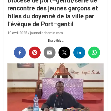
Diocèse de port–gentil/série de
rencontre des jeunes garçons et
filles du doyenné de la ville par
l’évêque de Port–gentil
10 avril 2025
journallechemin.com
Share this...