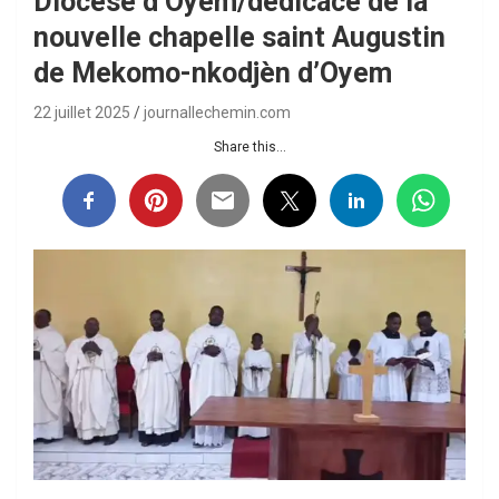
Diocèse d’Oyem/dédicace de la
nouvelle chapelle saint Augustin
de Mekomo-nkodjèn d’Oyem
22 juillet 2025
journallechemin.com
Share this...