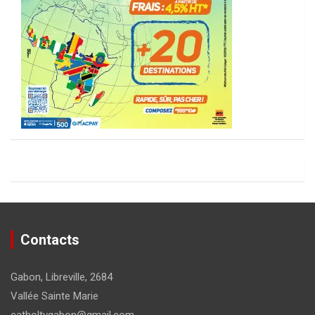
Contacts
Gabon, Libreville, 2684
Vallée Sainte Marie