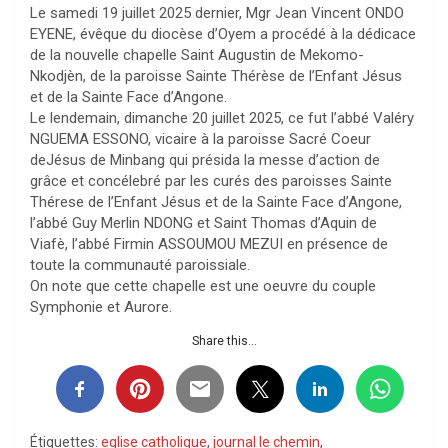
Le samedi 19 juillet 2025 dernier, Mgr Jean Vincent ONDO
EYENE, évêque du diocèse d’Oyem a procédé à la dédicace
de la nouvelle chapelle Saint Augustin de Mekomo-
Nkodjèn, de la paroisse Sainte Thérèse de l’Enfant Jésus
et de la Sainte Face d’Angone.
Le lendemain, dimanche 20 juillet 2025, ce fut l’abbé Valéry
NGUEMA ESSONO, vicaire à la paroisse Sacré Coeur
deJésus de Minbang qui présida la messe d’action de
grâce et concélebré par les curés des paroisses Sainte
Thérese de l’Enfant Jésus et de la Sainte Face d’Angone,
l’abbé Guy Merlin NDONG et Saint Thomas d’Aquin de
Viafè, l’abbé Firmin ASSOUMOU MEZUI en présence de
toute la communauté paroissiale.
On note que cette chapelle est une oeuvre du couple
Symphonie et Aurore.
Share this...
Étiquettes:
eglise catholique
,
journal le chemin
,