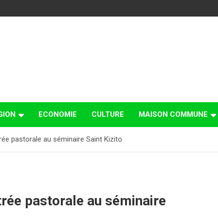
GION
ECONOMIE
CULTURE
MAISON COMMUNE
e pastorale au séminaire Saint Kizito
rée pastorale au séminaire