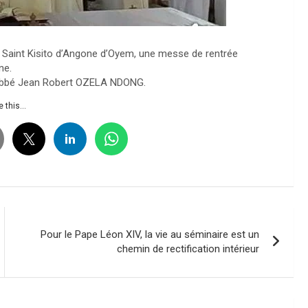
se Saint Kisito d’Angone d’Oyem, une messe de rentrée
ne.
 l’abbé Jean Robert OZELA NDONG.
 this...
Pour le Pape Léon XIV, la vie au séminaire est un
chemin de rectification intérieur