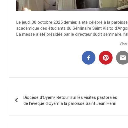
Le jeudi 30 octobre 2025 dernier, a été célébré à la parois
académique des étudiants du Séminaire Saint Kisito d’Ango
La messe a été présidée par le directeur dudit séminaire,
Share
Navigation
Diocèse d’Oyem/ Retour sur les visites pastorales
de
de l’évêque d’Oyem à la paroisse Saint Jean Henri
l’article