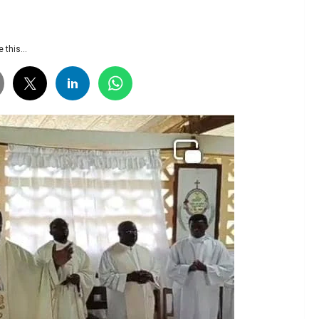
 this...