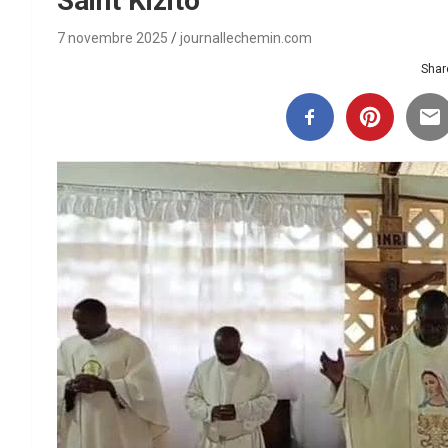
Saint Kizito
7 novembre 2025
journallechemin.com
Share