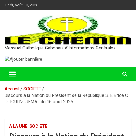
Aller
lundi, août 10, 2026
au
contenu
Mensuel Catholique Gabonais d'Informations Générales
Accueil
SOCIETE
Discours à la Nation du Président de la République S. E Brice C
OLIGUI NGUEMA , du 16 août 2025
A LA UNE
SOCIETE