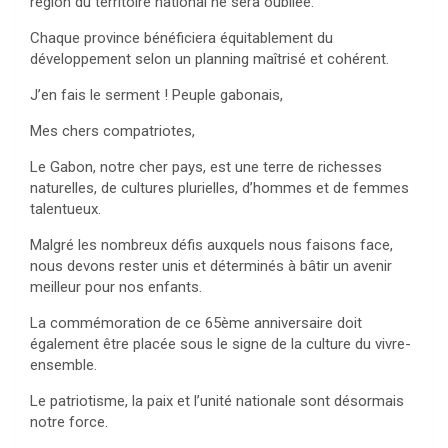
région du territoire national ne sera oubliée.
Chaque province bénéficiera équitablement du
développement selon un planning maîtrisé et cohérent.
J’en fais le serment ! Peuple gabonais,
Mes chers compatriotes,
Le Gabon, notre cher pays, est une terre de richesses
naturelles, de cultures plurielles, d’hommes et de femmes
talentueux.
Malgré les nombreux défis auxquels nous faisons face,
nous devons rester unis et déterminés à bâtir un avenir
meilleur pour nos enfants.
La commémoration de ce 65ème anniversaire doit
également être placée sous le signe de la culture du vivre-
ensemble.
Le patriotisme, la paix et l’unité nationale sont désormais
notre force.