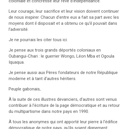
coloniale et concrétisé leur rêve d’indépendance.
Leur courage, leur sacrifice et leur vision doivent continuer
de nous inspirer. Chacun d’entre eux a fait sa part avec les
moyens dont il disposait et a obtenu ce qu’il pouvait dans
l’adversité.
Je ne pourrais les citer tous ici.
Je pense aux trois grands déportés coloniaux en
Oubangui-Chari : le guerrier Wongo, Léon Mba et Ogoula
Iquaqua.
Je pense aussi aux Pères fondateurs de notre République
moderne et à tant d’autres héritiers.
Peuple gabonais,
À la suite de ces illustres devanciers, d’autres sont venus
contribuer à l’écriture de la page démocratique et au retour
du multipartisme dans notre pays en 1990.
À tous les anonymes qui ont apporté leur pierre à l’édifice
démocratique de notre pays, qu’ils soient dignement