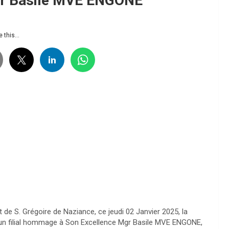
Mgr Basile MVE ENGONE
 this...
t de S. Grégoire de Naziance, ce jeudi 02 Janvier 2025, la
un filial hommage à Son Excellence Mgr Basile MVE ENGONE,