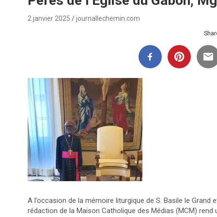
Pères de l’Eglise du Gabon, 
2 janvier 2025
journallechemin.com
Share
A l’occasion de la mémoire liturgique de S. Basile le Grand e
rédaction de la Maison Catholique des Médias (MCM) rend 