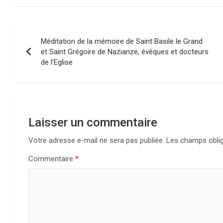
Navigation
Méditation de la mémoire de Saint Basile le Grand
de
et Saint Grégoire de Nazianze, évêques et docteurs
de l’Eglise
l’article
Laisser un commentaire
Votre adresse e-mail ne sera pas publiée.
Les champs oblig
Commentaire
*