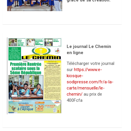
grâce de sa création.
Le journal Le Chemin
en ligne
Télécharger votre journal
sur
https://www.e-
kiosque-
sodipresse.com/fr/a-la-
carte/mensuelle/le-
chemin/
au prix de
400Fcfa