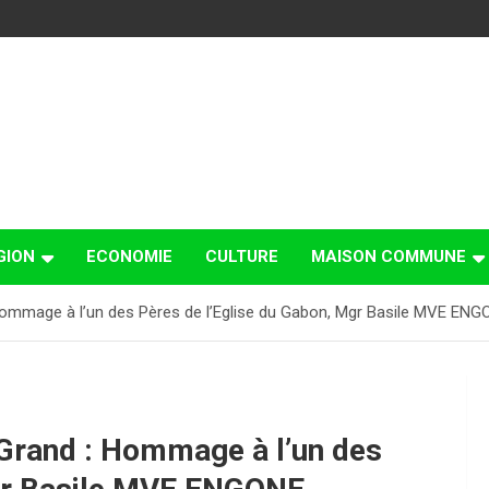
GION
ECONOMIE
CULTURE
MAISON COMMUNE
: Hommage à l’un des Pères de l’Eglise du Gabon, Mgr Basile MVE EN
e Grand : Hommage à l’un des