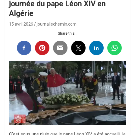
journée du pape Léon XIV en
Algérie
15 avril 2026
journallechemin.com
Share this...
C’est sous une pluie que le pape Léon XIV a été accueilli, le