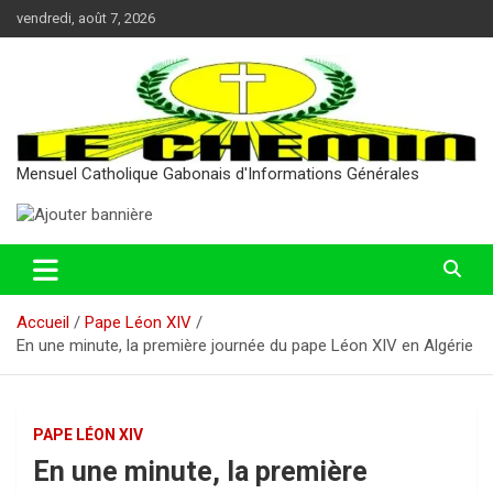
Aller
vendredi, août 7, 2026
au
contenu
Mensuel Catholique Gabonais d'Informations Générales
Accueil
Pape Léon XIV
En une minute, la première journée du pape Léon XIV en Algérie
PAPE LÉON XIV
En une minute, la première