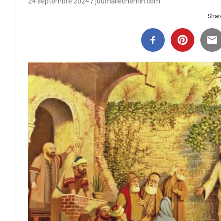
24 septembre 2024
journallechemin.com
Share