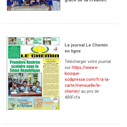
grâce de sa création.
Le journal Le Chemin
en ligne
Télécharger votre journal
sur
https://www.e-
kiosque-
sodipresse.com/fr/a-la-
carte/mensuelle/le-
chemin/
au prix de
400Fcfa