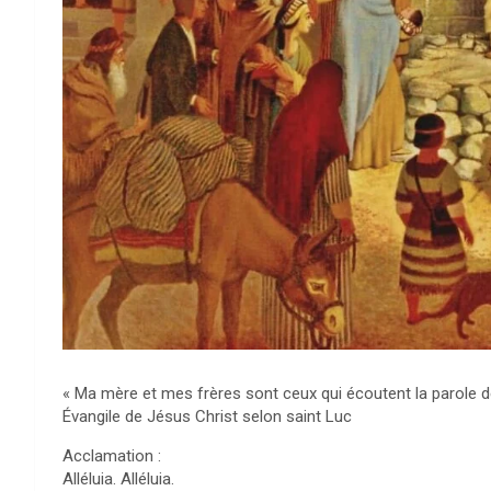
« Ma mère et mes frères sont ceux qui écoutent la parole de
Évangile de Jésus Christ selon saint Luc
Acclamation :
Alléluia. Alléluia.