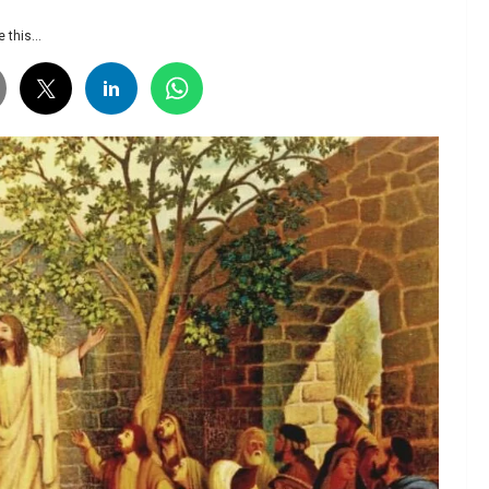
 this...