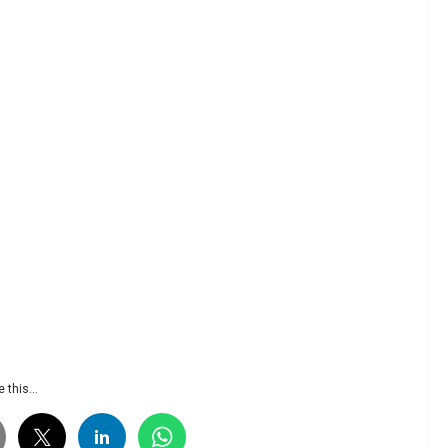
 this...