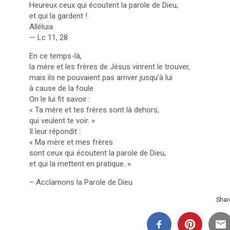
Heureux ceux qui écoutent la parole de Dieu,
et qui la gardent !
Alléluia.
— Lc 11, 28
En ce temps-là,
la mère et les frères de Jésus vinrent le trouver,
mais ils ne pouvaient pas arriver jusqu’à lui
à cause de la foule.
On le lui fit savoir :
« Ta mère et tes frères sont là dehors,
qui veulent te voir. »
Il leur répondit :
« Ma mère et mes frères
sont ceux qui écoutent la parole de Dieu,
et qui la mettent en pratique. »
– Acclamons la Parole de Dieu
Share