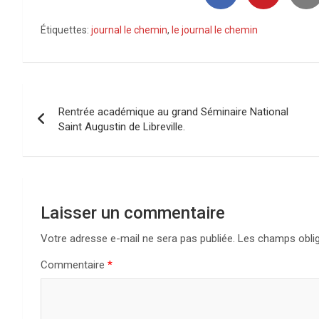
Étiquettes:
journal le chemin
,
le journal le chemin
Navigation
Rentrée académique au grand Séminaire National
de
Saint Augustin de Libreville.
l’article
Laisser un commentaire
Votre adresse e-mail ne sera pas publiée.
Les champs oblig
Commentaire
*