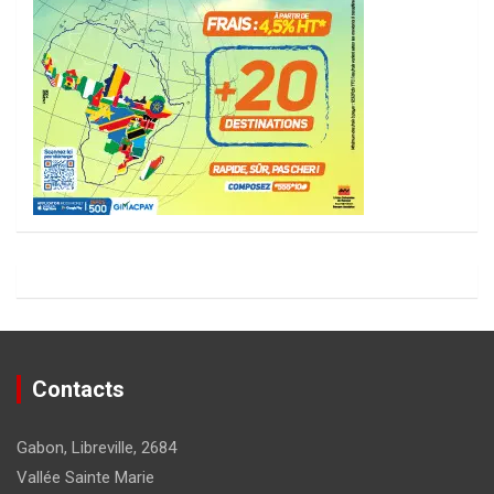
Contacts
Gabon, Libreville, 2684
Vallée Sainte Marie