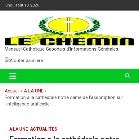
Aller
lundi, août 10, 2026
au
contenu
Mensuel Catholique Gabonais d'Informations Générales
Accueil
A LA UNE
Formation a la cathédrale notre dame de l’assomption sur
l’intelligence artificielle
A LA UNE
ACTUALITES