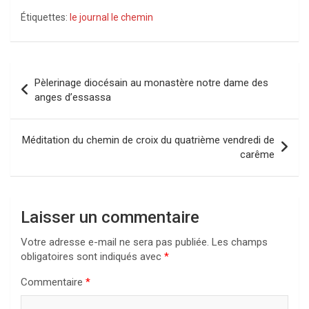
Étiquettes:
le journal le chemin
Navigation
Pèlerinage diocésain au monastère notre dame des
de
anges d’essassa
l’article
Méditation du chemin de croix du quatrième vendredi de
carême
Laisser un commentaire
Votre adresse e-mail ne sera pas publiée.
Les champs
obligatoires sont indiqués avec
*
Commentaire
*